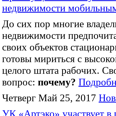
недвижимости мобильным
До сих пор многие владе
недвижимости предпочита
своих объектов стационар
готовы мириться с высок
целого штата рабочих. Св
вопрос:
почему?
Подроб
Четверг Май 25, 2017
Нов
УК «Артэко» участвует в