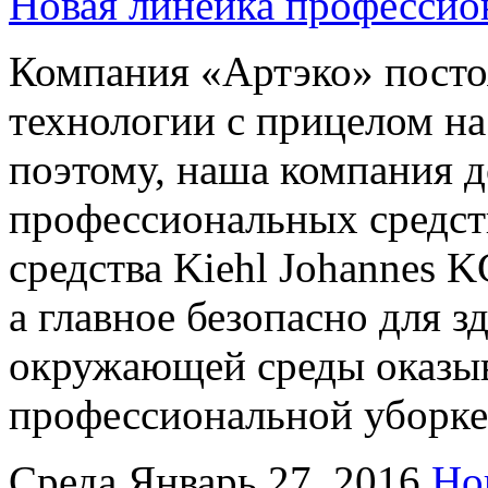
Новая линейка профессио
Компания «Артэко» посто
технологии с прицелом на
поэтому, наша компания 
профессиональных средст
средства Kiehl Johannes 
а главное безопасно для 
окружающей среды оказыв
профессиональной уборк
Среда Январь 27, 2016
Но