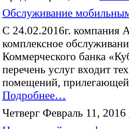
Обслуживание мобильным
С 24.02.2016г. компания 
комплексное обслуживани
Коммерческого банка «Ку
перечень услуг входит те
помещений, прилегающей 
Подробнее…
Четверг Февраль 11, 2016