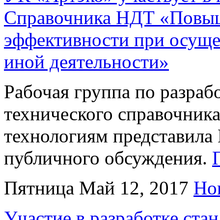
Справочника НДТ «Повыш
эффективности при осуще
иной деятельности»
Рабочая группа по разра
технического справочник
технологиям представила 
публичного обсуждения.
Пятница Май 12, 2017
Но
Участие в разработке с