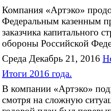
Компания «Артэко» продо
Федеральным казенным п
заказчика капитального с
обороны Российской Фед
Среда Декабрь 21, 2016
Н
Итоги 2016 года.
В компании «Артэко» подв
смотря на сложную ситуа
годовой план был перевып