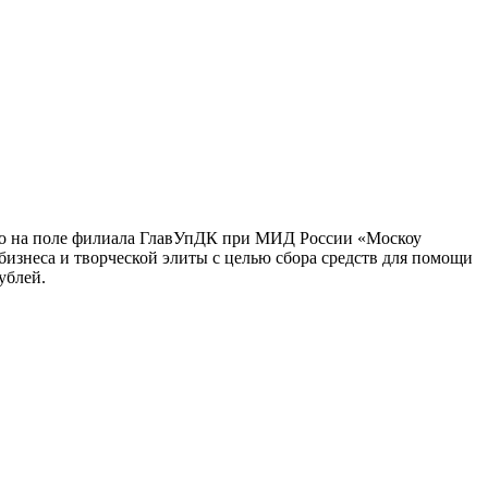
 на поле филиала ГлавУпДК при МИД России «Москоу
изнеса и творческой элиты с целью сбора средств для помощи
ублей.