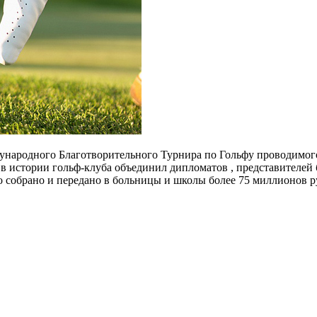
ународного Благотворительного Турнира по Гольфу
проводимого
 истории гольф-клуба объединил дипломатов , представителей б
 собрано и передано в больницы и школы более 75 миллионов р