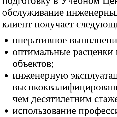
подготовку в Учебном Це
обслуживание инженерных
клиент получает следующ
оперативное выполнение
оптимальные расценки 
объектов;
инженерную эксплуата
высококвалифицирован
чем десятилетним стаж
использование професс