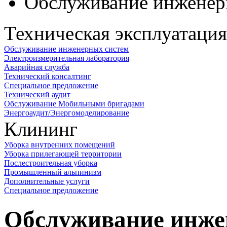
Обслуживание инженер
Техническая эксплуатация
Обслуживание инженерных систем
Электроизмерительная лаборатория
Аварийная служба
Технический консалтинг
Специальное предложение
Технический аудит
Обслуживание Мобильными бригадами
Энергоаудит/Энергомоделирование
Клининг
Уборка внутренних помещений
Уборка прилегающей территории
Послестроительная уборка
Промышленный альпинизм
Дополнительные услуги
Специальное предложение
Обслуживание инже