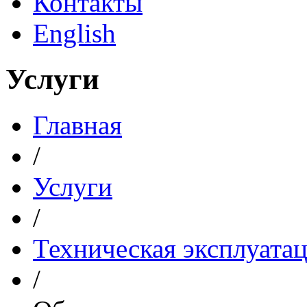
Контакты
English
Услуги
Главная
/
Услуги
/
Техническая эксплуата
/