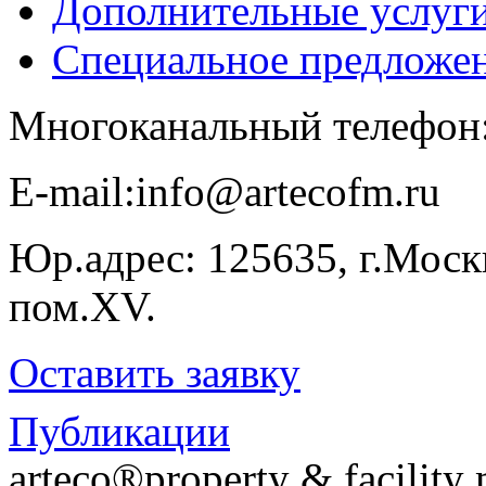
Дополнительные услуг
Специальное предложе
Многоканальный телефон
E-​mail:info@artecofm.ru
Юр.адрес: 125635, г.Москв
пом.XV.
Оставить заявку
Публикации
arteco®property & facilit