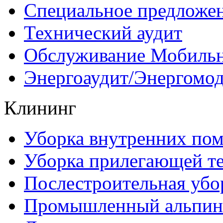
Специальное предложе
Технический аудит
Обслуживание Мобиль
Энергоаудит/Энергомо
Клининг
Уборка внутренних по
Уборка прилегающей т
Послестроительная убо
Промышленный альпин