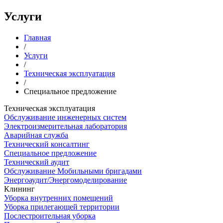
Услуги
Главная
/
Услуги
/
Техническая эксплуатация
/
Специальное предложение
Техническая эксплуатация
Обслуживание инженерных систем
Электроизмерительная лаборатория
Аварийная служба
Технический консалтинг
Специальное предложение
Технический аудит
Обслуживание Мобильными бригадами
Энергоаудит/Энергомоделирование
Клининг
Уборка внутренних помещений
Уборка прилегающей территории
Послестроительная уборка