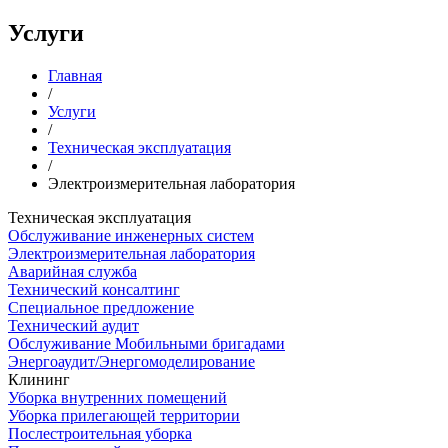
Услуги
Главная
/
Услуги
/
Техническая эксплуатация
/
Электроизмерительная лаборатория
Техническая эксплуатация
Обслуживание инженерных систем
Электроизмерительная лаборатория
Аварийная служба
Технический консалтинг
Специальное предложение
Технический аудит
Обслуживание Мобильными бригадами
Энергоаудит/Энергомоделирование
Клининг
Уборка внутренних помещений
Уборка прилегающей территории
Послестроительная уборка