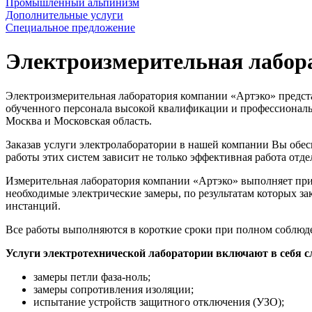
Промышленный альпинизм
Дополнительные услуги
Специальное предложение
Электроизмерительная лабор
Электроизмерительная лаборатория компании «Артэко» предста
обученного персонала высокой квалификации и профессиональн
Москва и Московская область.
Заказав услуги электролаборатории в нашей компании Вы обес
работы этих систем зависит не только эффективная работа отд
Измерительная лаборатория компании «Артэко» выполняет при
необходимые электрические замеры, по результатам которых з
инстанций.
Все работы выполняются в короткие сроки при полном соблю
Услуги электротехнической лаборатории включают в себя 
замеры петли фаза-ноль;
замеры сопротивления изоляции;
испытание устройств защитного отключения (УЗО);