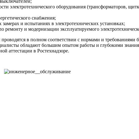
 выключателей;
сти электротехнического оборудования (трансформаторов, щитко
ергетического снабжения;
 замерах и испытаниях в электротехнических установках;
по ремонту и модернизации эксплуатируемого электротехническо
 проводятся в полном соответствии с нормами и требованиями 
иалисты обладают большим опытом работы и глубокими знаниям
ой аттестации в Ростехнадзоре.