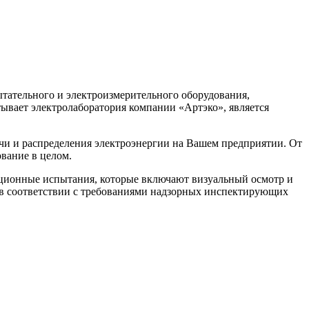
тательного и электроизмерительного оборудования,
ывает электролаборатория компании «Артэко», является
чи и распределения электроэнергии на Вашем предприятии. От
ование в целом.
ационные испытания, которые включают визуальный осмотр и
й в соответствии с требованиями надзорных инспектирующих