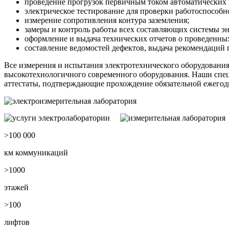
проведение прогрузок первичным током автоматических
электрическое тестирование для проверки работоспособно
измерение сопротивления контура заземления;
замеры и контроль работы всех составляющих системы эн
оформление и выдача технических отчетов о проведенных
составление ведомостей дефектов, выдача рекомендаций 
Все измерения и испытания электротехнического оборудования
высокотехнологичного современного оборудования. Наши спец
аттестаты, подтверждающие прохождение обязательной ежегодн
>100 000
км коммуникаций
>1000
этажей
>100
лифтов