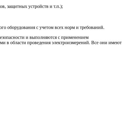
в, защитных устройств и т.п.);
го оборудования с учетом всех норм и требований.
безопасности и выполняются с применением
и в области проведения электроизмерений. Все они имеют