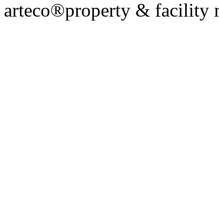
arteco®property & facilit