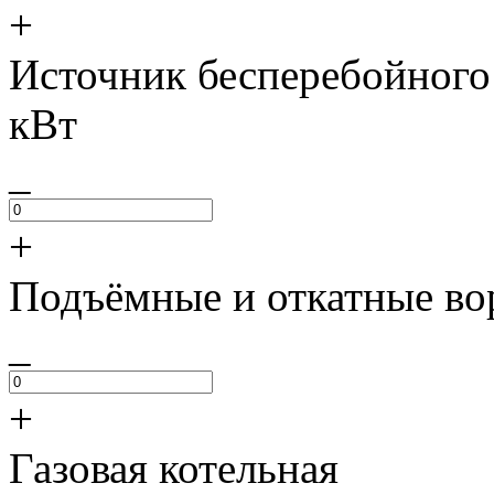
+
Источник бесперебойного
кВт
_
+
Подъёмные и откатные во
_
+
Газовая котельная