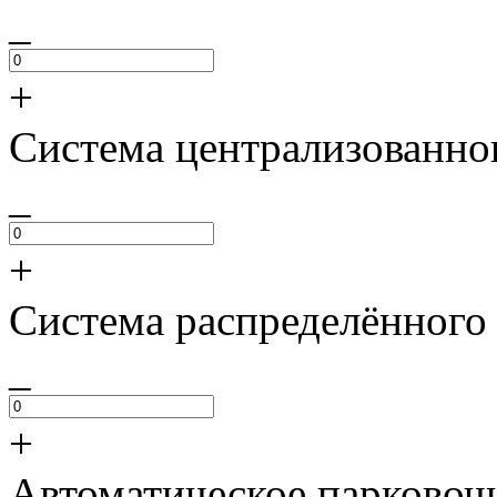
_
+
Система централизованно
_
+
Система распределённого
_
+
Автоматическое парковоч