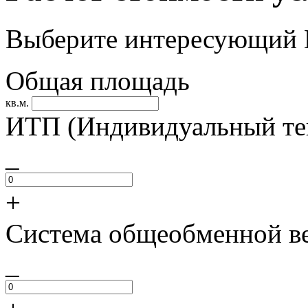
Выберите интересующий В
Общая площадь
кв.м.
ИТП (Индивидуальный те
_
+
Система общеобменной в
_