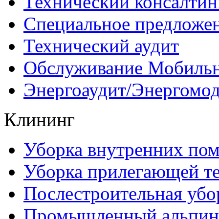
Технический консалтин
Специальное предложе
Технический аудит
Обслуживание Мобиль
Энергоаудит/Энергомо
Клининг
Уборка внутренних по
Уборка прилегающей т
Послестроительная убо
Промышленный альпин