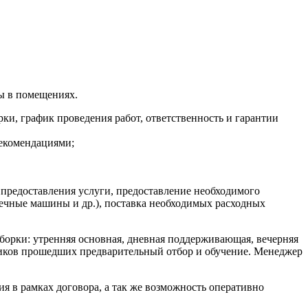
ы в помещениях.
ки, график проведения работ, ответственность и гарантии
екомендациями;
 предоставления услуги, предоставление необходимого
чные машины и др.), поставка необходимых расходных
орки: утренняя основная, дневная поддерживающая, вечерняя
ников прошедших предварительный отбор и обучение. Менеджер
я в рамках договора, а так же возможность оперативно