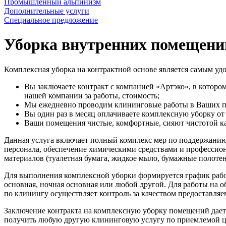
Промышленный альпинизм
Дополнительные услуги
Специальное предложение
Уборка внутренних помещени
Комплексная уборка на контрактной основе является самым у
Вы заключаете контракт с компанией «Артэко», в которо
нашей компании за работы, стоимость;
Мы ежедневно проводим клининговые работы в Ваших п
Вы один раз в месяц оплачиваете комплексную уборку от
Ваши помещения чистые, комфортные, сияют чистотой к
Данная услуга включает полный комплекс мер по поддержанию 
персонала, обеспечение химическими средствами и професси
материалов (туалетная бумага, жидкое мыло, бумажные полотенц
Для выполнения комплексной уборки формируется график рабо
основная, ночная основная или любой другой. Для работы на
по клинингу осуществляет контроль за качеством предоставляе
Заключение контракта на комплексную уборку помещений дает 
получить любую другую клининговую услугу по приемлемой це