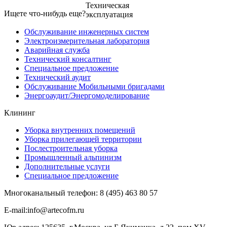
Техническая
Ищете что-нибудь еще?
эксплуатация
Обслуживание инженерных систем
Электроизмерительная лаборатория
Аварийная служба
Технический консалтинг
Специальное предложение
Технический аудит
Обслуживание Мобильными бригадами
Энергоаудит/Энергомоделирование
Клининг
Уборка внутренних помещений
Уборка прилегающей территории
Послестроительная уборка
Промышленный альпинизм
Дополнительные услуги
Специальное предложение
Многоканальный телефон:
8 (495)
463 80 57
E-​mail:info@artecofm.ru