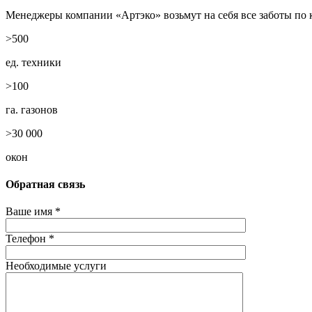
Менеджеры компании «Артэко» возьмут на себя все заботы п
>500
ед. техники
>100
га. газонов
>30 000
окон
Обратная связь
Ваше имя *
Телефон *
Необходимые услуги