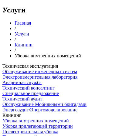
Услуги
Главная
/
Услуги
/
Клининг
/
Уборка внутренних помещений
Техническая эксплуатация
Обслуживание инженерных систем
Электроизмерительная лаборатория
Аварийная служба
Технический консалтинг
Специальное предложение
Технический аудит
Обслуживание Мобильными бригадами
Энергоаудит/Энергомоделирование
Клининг
Уборка внутренних помещений
Уборка прилегающей территории
Послестроительная уборка