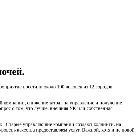
лочей.
приятие посетили около 100 человек из 12 городов
й компании, снижение затрат на управление и получение
опрос о том, что лучше: внешняя УК или собственная
: «Старые управляющие компании создают холдинги, на
вень качества предоставляем услуг. Важной, хотя и не новой