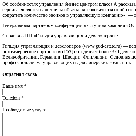
Об особенностях управления бизнес-центром класса А расск
сервиса, является наличие на объетке высококачественной сис
сократить количество звонков в управляющую компанию», — о
Генеральным партнером конференции выступила компания О
Справка о НП «Гильдия управляющих и девелоперов»:
Гильдия управляющих и девелоперов (www.gud-estate.ru) — в
некоммерческое партнерство ГУД объединяет более 370 девело
Великобритании, Германии, Швеции, Финляндии. Основная це
профессионализма управляющих и девелоперских компаний.
Обратная связь
Ваше имя *
Телефон *
Необходимые услуги