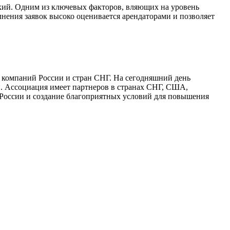
кий. Одним из ключевых факторов, вляющих на уровень
лнения заявок высоко оценивается арендаторами и позволяет
 компаний России и стран СНГ. На сегодняшний день
и. Ассоциация имеет партнеров в странах СНГ, США,
России и создание благоприятных условий для повышения