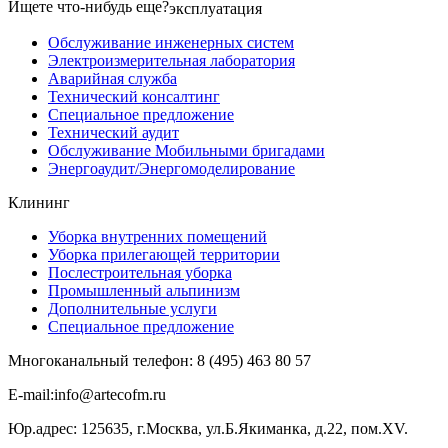
Ищете что-нибудь еще?
эксплуатация
Обслуживание инженерных систем
Электроизмерительная лаборатория
Аварийная служба
Технический консалтинг
Специальное предложение
Технический аудит
Обслуживание Мобильными бригадами
Энергоаудит/Энергомоделирование
Клининг
Уборка внутренних помещений
Уборка прилегающей территории
Послестроительная уборка
Промышленный альпинизм
Дополнительные услуги
Специальное предложение
Многоканальный телефон:
8 (495)
463 80 57
E-​mail:info@artecofm.ru
Юр.адрес: 125635, г.Москва, ул.Б.Якиманка, д.22, пом.XV.