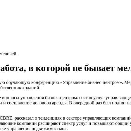
 мелочей.
абота, в которой не бывает ме
ую обучающую конференцию «Управление бизнес-центром». Меро
обственники зданий.
 вопросы управления бизнес-центром: состав услуг управляюще
и и составление договора аренды. В очередной раз был поднят в
BRE, рассказал о тенденциях в секторе управляющих компаний
ляющие компании расширяют спектр услуг и повышают общий уро
ынке управления недвижимостью».