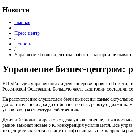
Новости
Главная
/
Пресс-центр
/
Новости
/
Управление бизнес-центром: работа, в которой не бывает
Управление бизнес-центром: р
НП «Гильдия управляющих и девелоперов» провела II ежегодн
Российской Федерации. Большую часть аудитории составили с
На рассмотрение слушателей были вынесены самые актуальные
дополнительного дохода от бизнес-центра, работу с должникам
управляющая структура собственника.
Дмитрий Филин, директор отдела управления недвижимостью C
рынок выходят новые УК, конкуренция усиливается. Все управ
тенденцией является дефицит профессиональных кадров на р