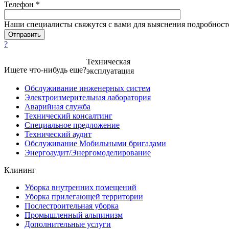
Телефон *
Наши специалисты свяжутся с вами для выяснения подробност
?
Техническая
Ищете что-нибудь еще?
эксплуатация
Обслуживание инженерных систем
Электроизмерительная лаборатория
Аварийная служба
Технический консалтинг
Специальное предложение
Технический аудит
Обслуживание Мобильными бригадами
Энергоаудит/Энергомоделирование
Клининг
Уборка внутренних помещений
Уборка прилегающей территории
Послестроительная уборка
Промышленный альпинизм
Дополнительные услуги