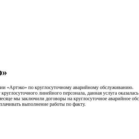
о»
нии «Артэко» по круглосуточному аварийному обслуживанию.
круглосуточного линейного персонала, данная услуга оказалась
месяце мы заключили договоры на круглосуточное аварийное об
оплачивать выполнение работы по факту.