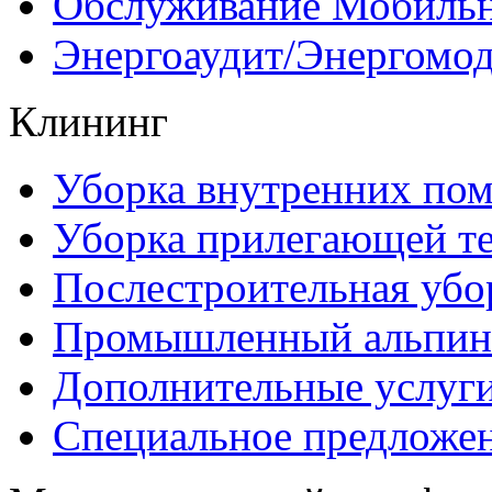
Обслуживание Мобиль
Энергоаудит/Энергомо
Клининг
Уборка внутренних по
Уборка прилегающей т
Послестроительная убо
Промышленный альпин
Дополнительные услуг
Специальное предложе