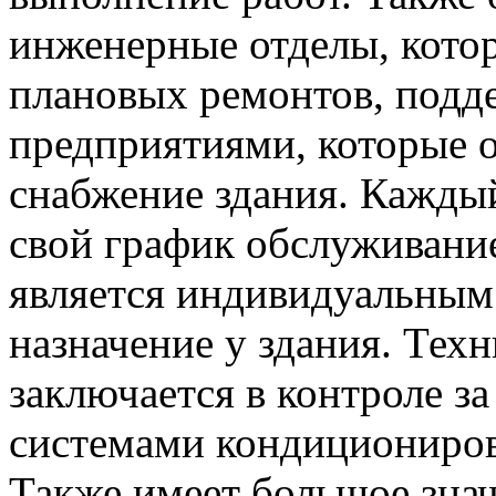
инженерные отделы, кото
плановых ремонтов, подд
предприятиями, которые 
снабжение здания. Кажды
свой график обслуживание
является индивидуальным и
назначение у здания. Тех
заключается в контроле за
системами кондициониров
Также имеет большое зна