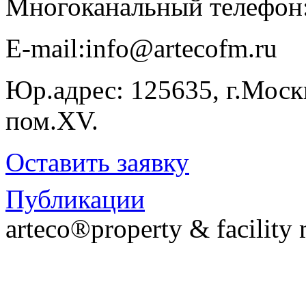
Многоканальный телефон
E-​mail:info@artecofm.ru
Юр.адрес: 125635, г.Москв
пом.XV.
Оставить заявку
Публикации
arteco®property & facilit