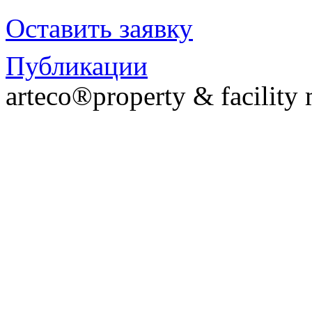
Оставить заявку
Публикации
arteco®property & facilit