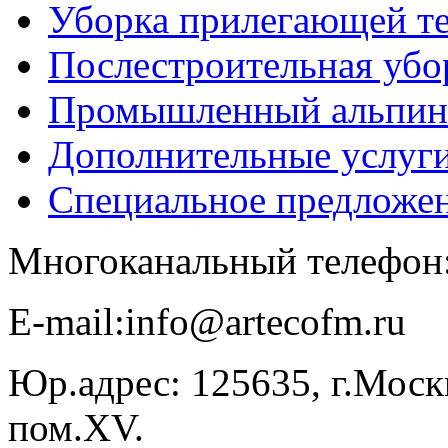
Уборка прилегающей т
Послестроительная убо
Промышленный альпин
Дополнительные услуг
Специальное предложе
Многоканальный телефон
E-​mail:info@artecofm.ru
Юр.адрес: 125635, г.Москв
пом.XV.