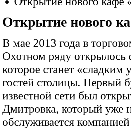
Открытие нового каф
Открытие нового к
В мае 2013 года в торгов
Охотном ряду открылось ф
которое станет «сладким 
гостей столицы. Первый 
известной сети был откры
Дмитровка, который уже 
обслуживается компанией