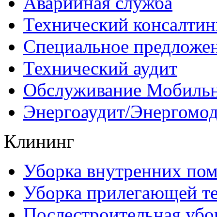
Аварийная служба
Технический консалтин
Специальное предложе
Технический аудит
Обслуживание Мобиль
Энергоаудит/Энергомо
Клининг
Уборка внутренних по
Уборка прилегающей т
Послестроительная убо