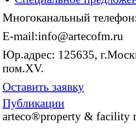
Многоканальный телефон
E-​mail:info@artecofm.ru
Юр.адрес: 125635, г.Москв
пом.XV.
Оставить заявку
Публикации
arteco®property & facilit