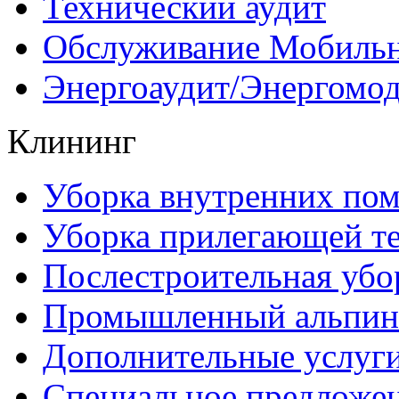
Технический аудит
Обслуживание Мобиль
Энергоаудит/Энергомо
Клининг
Уборка внутренних по
Уборка прилегающей т
Послестроительная убо
Промышленный альпин
Дополнительные услуг
Специальное предложе