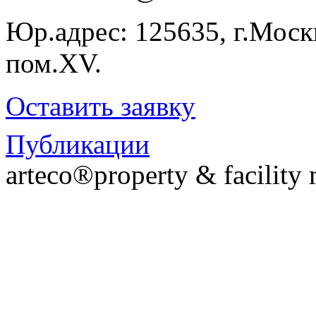
Юр.адрес: 125635, г.Москв
пом.XV.
Оставить заявку
Публикации
arteco®property & facilit