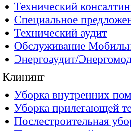
Технический консалтин
Специальное предложе
Технический аудит
Обслуживание Мобиль
Энергоаудит/Энергомо
Клининг
Уборка внутренних по
Уборка прилегающей т
Послестроительная убо