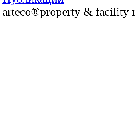
arteco®property & facilit