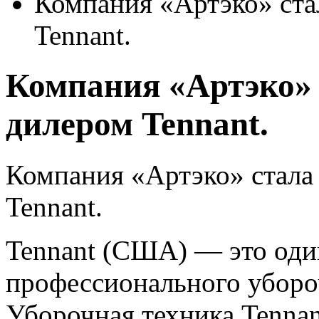
Компания «Артэко» ст
Tennant.
Компания «Артэко»
дилером Tennant.
Компания «Артэко» стал
Tennant.
Tennant (США) — это оди
профессионального уборо
Уборочная техника Tennan