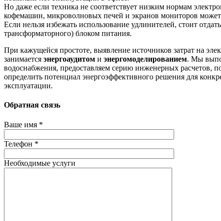
Но даже если техника не соответствует низким нормам электр
кофемашин, микроволновых печей и экранов мониторов может 
Если нельзя избежать использование удлинителей, стоит отдат
трансформаторного) блоком питания.
При кажущейся простоте, выявление источников затрат на эл
занимается
энергоаудитом
и
энергомоделированием
. Мы выпо
водоснабжения, предоставляем серию инженерных расчетов, 
определить потенциал энергоэффективного решения для конкре
эксплуатации.
Обратная связь
Ваше имя *
Телефон *
Необходимые услуги