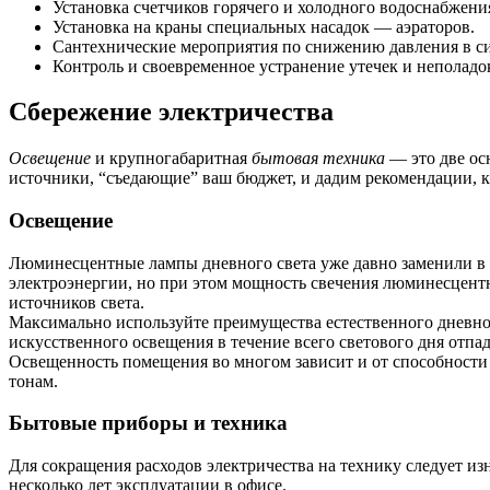
Установка счетчиков горячего и холодного водоснабжения
Установка на краны специальных насадок — аэраторов.
Сантехнические мероприятия по снижению давления в с
Контроль и своевременное устранение утечек и неполадок
Сбережение электричества
Освещение
и крупногабаритная
бытовая техника
— это две ос
источники, “съедающие” ваш бюджет, и дадим рекомендации, 
Освещение
Люминесцентные лампы дневного света уже давно заменили в 
электроэнергии, но при этом мощность свечения люминесцент
источников света.
Максимально используйте преимущества естественного дневног
искусственного освещения в течение всего светового дня отпа
Освещенность помещения во многом зависит и от способности 
тонам.
Бытовые приборы и техника
Для сокращения расходов электричества на технику следует из
несколько лет эксплуатации в офисе.