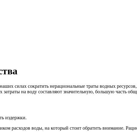
ства
наших силах сократить нерациональные траты водных ресурсов, 
х затраты на воду составляют значительную, большую часть об
ть издержки.
иком расходов воды, на который стоит обратить внимание. Раци