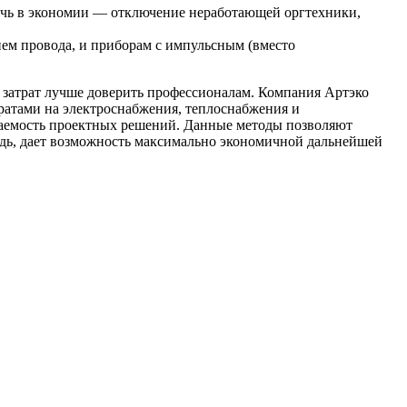
мочь в экономии — отключение неработающей оргтехники,
ием провода, и приборам с импульсным (вместо
 затрат лучше доверить профессионалам. Компания Артэко
тратами на электроснабжения, теплоснабжения и
аемость проектных решений. Данные методы позволяют
редь, дает возможность максимально экономичной дальнейшей