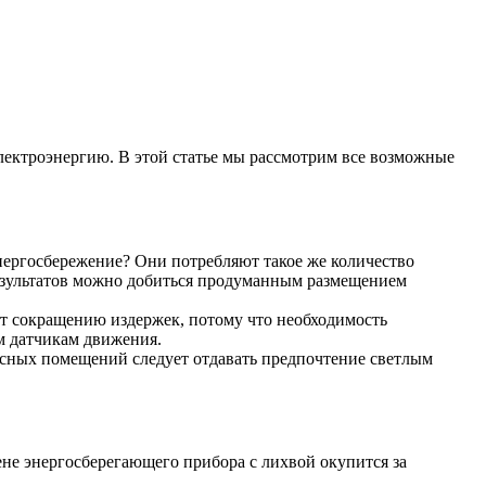
лектроэнергию. В этой статье мы рассмотрим все возможные
ергосбережение? Они потребляют такое же количество
езультатов можно добиться продуманным размещением
ет сокращению издержек, потому что необходимость
им датчикам движения.
фисных помещений следует отдавать предпочтение светлым
ене энергосберегающего прибора с лихвой окупится за