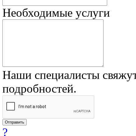
Необходимые услуги
Наши специалисты свяжут
подробностей.
?