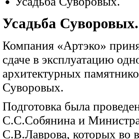
Усадьба Суворовых.
Усадьба Суворовых.
Компания «Артэко» принял
сдаче в эксплуатацию одн
архитектурных памятник
Суворовых.
Подготовка была проведе
С.С.Собянина и Министра
С.В.Лаврова, которых во 