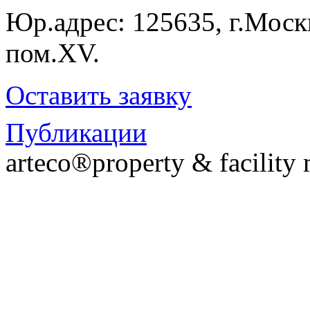
Юр.адрес: 125635, г.Москв
пом.XV.
Оставить заявку
Публикации
arteco®property & facilit