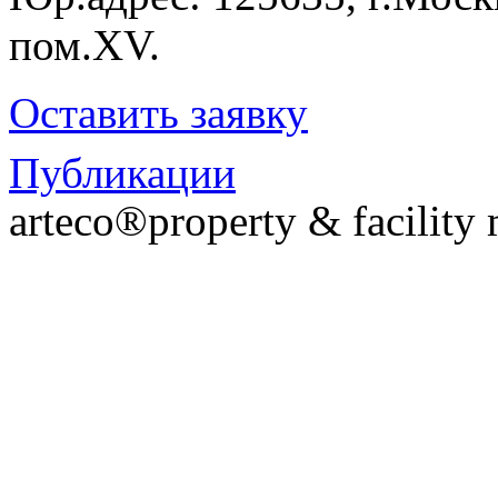
пом.XV.
Оставить заявку
Публикации
arteco®property & facilit