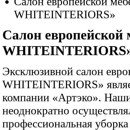
Салон европейской ме
WHITEINTERIORS»
Салон европейской
WHITEINTERIORS
Эксклюзивной салон евро
WHITEINTERIORS» являе
компании «Артэко». Наш
неоднократно осуществля
профессиональная уборка