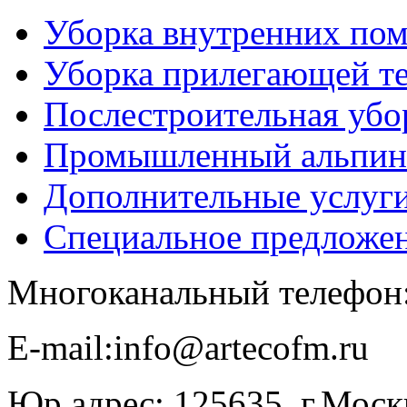
Уборка внутренних по
Уборка прилегающей т
Послестроительная убо
Промышленный альпин
Дополнительные услуг
Специальное предложе
Многоканальный телефон
E-​mail:info@artecofm.ru
Юр.адрес: 125635, г.Москв