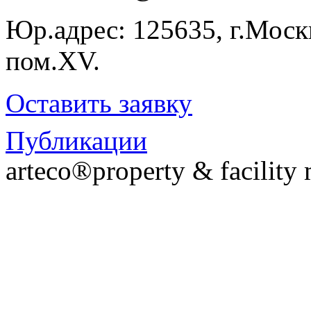
Юр.адрес: 125635, г.Москв
пом.XV.
Оставить заявку
Публикации
arteco®property & facilit