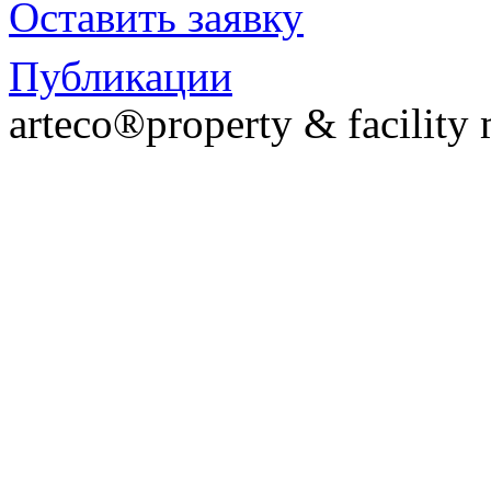
Оставить заявку
Публикации
arteco®property & facilit